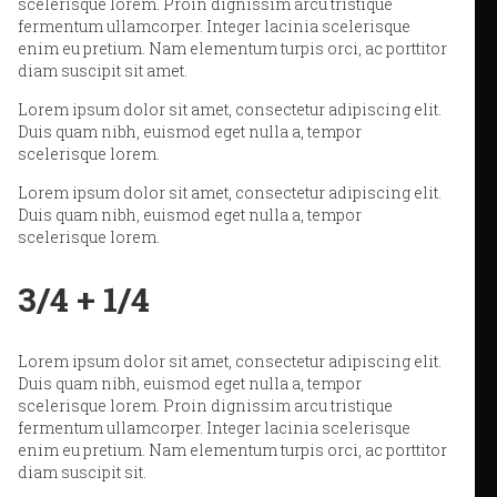
scelerisque lorem. Proin dignissim arcu tristique
fermentum ullamcorper. Integer lacinia scelerisque
enim eu pretium. Nam elementum turpis orci, ac porttitor
diam suscipit sit amet.
Lorem ipsum dolor sit amet, consectetur adipiscing elit.
Duis quam nibh, euismod eget nulla a, tempor
scelerisque lorem.
Lorem ipsum dolor sit amet, consectetur adipiscing elit.
Duis quam nibh, euismod eget nulla a, tempor
scelerisque lorem.
3/4 + 1/4
Lorem ipsum dolor sit amet, consectetur adipiscing elit.
Duis quam nibh, euismod eget nulla a, tempor
scelerisque lorem. Proin dignissim arcu tristique
fermentum ullamcorper. Integer lacinia scelerisque
enim eu pretium. Nam elementum turpis orci, ac porttitor
diam suscipit sit.