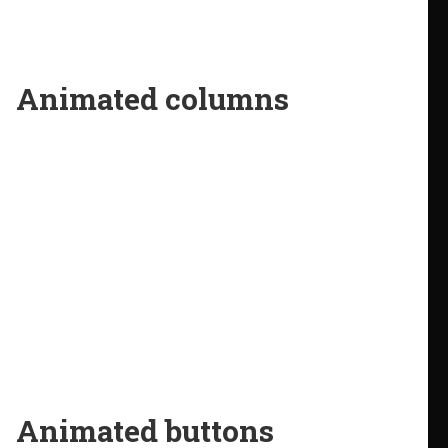
Animated columns
This is box title
Column content
This is box title
Column content
Animated buttons