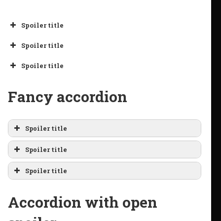
Spoiler title
Spoiler title
Spoiler title
Fancy accordion
Spoiler title
Spoiler title
Spoiler title
Accordion with open