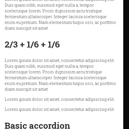
Duis quam nibh, euismod eget nulla a, tempor
scelerisque lorem. Proin dignissim arcu tristique
fermentum ullamcorper. Integer lacinia scelerisque
enim eu pretium. Nam elementum turpis orci, ac porttitor
diam suscipit sit amet.
2/3 + 1/6 + 1/6
Lorem ipsum dolor sit amet, consectetur adipiscing elit.
Duis quam nibh, euismod eget nulla a, tempor
scelerisque lorem. Proin dignissim arcu tristique
fermentum ullamcorper. Integer lacinia scelerisque
enim eu pretium. Nam elementum turpis orci, ac porttitor
diam suscipit sit amet.
Lorem ipsum dolor sit amet, consectetur adipiscing elit.
Lorem ipsum dolor sit amet, consectetur adipiscing elit.
Basic accordion