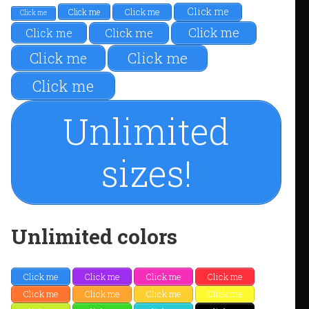
Click me
Click me
Click me
Click me
Click me
Click me
Click me
Click me
Click me
Click me
Unlimited
sizes!
Unlimited colors
Click me
Click me
Click me
Click me
Click me
Click me
Click me
Click me