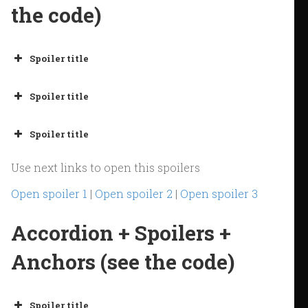
the code)
Spoiler title
Spoiler title
Spoiler title
Use next links to open this spoilers
Open spoiler 1
|
Open spoiler 2
|
Open spoiler 3
Accordion + Spoilers +
Anchors (see the code)
Spoiler title