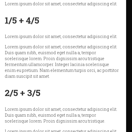
Lorem ipsum dolor sit amet, consectetur adipiscing elit.
1/5 + 4/5
Lorem ipsum dolor sit amet, consectetur adipiscing elit.
Lorem ipsum dolor sit amet, consectetur adipiscing elit.
Duis quam nibh, euismod eget nulla a, tempor
scelerisque lorem. Proin dignissim arcu tristique
fermentum ullamcorper. Integer lacinia scelerisque
enim eu pretium. Nam elementum turpis orci, ac porttitor
diam suscipit sit amet.
2/5 + 3/5
Lorem ipsum dolor sit amet, consectetur adipiscing elit.
Duis quam nibh, euismod eget nulla a, tempor
scelerisque lorem. Proin dignissim arcu tristique.
Lorem ipsum dolor sit amet, consectetur adipiscing elit.