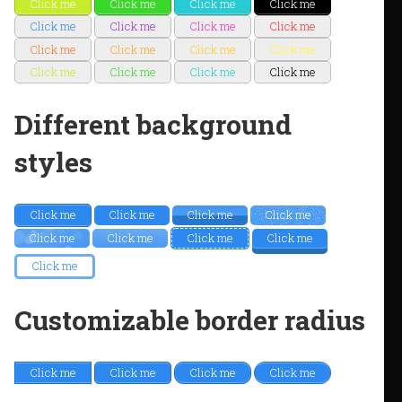
Click me
Click me
Click me
Click me
Click me
Click me
Click me
Click me
Click me
Click me
Click me
Click me
Click me
Click me
Click me
Click me
Different background
styles
Click me
Click me
Click me
Click me
Click me
Click me
Click me
Click me
Click me
Customizable border radius
Click me
Click me
Click me
Click me