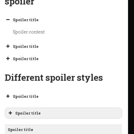
spoiler
Spoiler title
Spoiler content
Spoiler title
Spoiler title
Different spoiler styles
Spoiler title
Spoiler title
Spoiler title