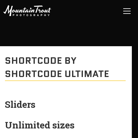
SHORTCODE BY
SHORTCODE ULTIMATE
Sliders
Unlimited sizes