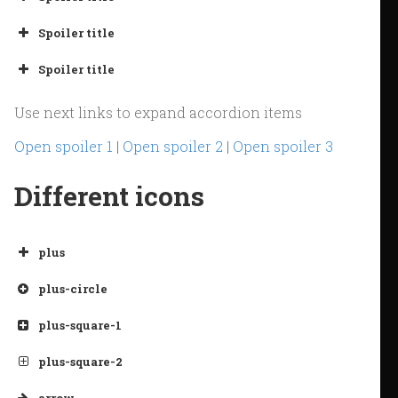
Spoiler title
Spoiler title
Use next links to expand accordion items
Open spoiler 1
|
Open spoiler 2
|
Open spoiler 3
Different icons
plus
plus-circle
plus-square-1
plus-square-2